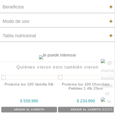
Beneficios
Modo de uso
Tabla nutricional
Quiénes vieron esto también vieron
Proteína Iso 100 Vainilla 5lb
Proteína Iso 100 Chocolate
Pebbles 1.4lb 20srv
$
559.990
$
234.990
AÑADIR AL CARRITO
AÑADIR AL CARRITO