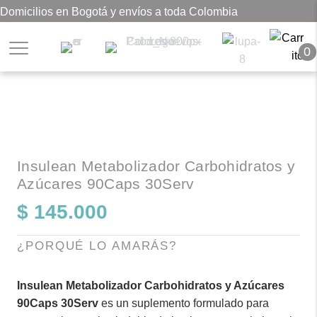
Domicilios en Bogotá y envíos a toda Colombia
0
Insulean Metabolizador Carbohidratos y
Azúcares 90Caps 30Serv
$
145.000
¿PORQUÉ LO AMARÁS?
Insulean Metabolizador Carbohidratos y Azúcares
90Caps 30Serv
es un suplemento formulado para