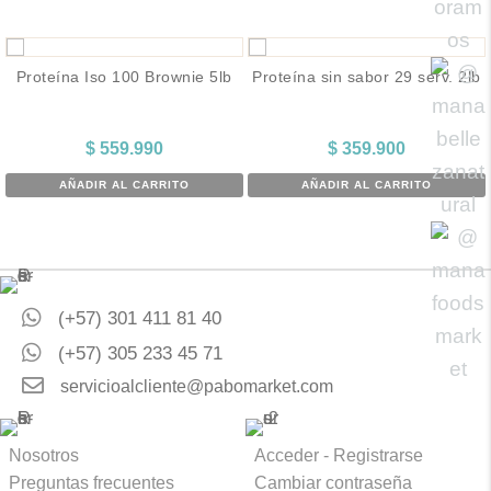
Proteína Iso 100 Brownie 5lb
Proteína sin sabor 29 serv. 2lb
$
559.990
$
359.900
AÑADIR AL CARRITO
AÑADIR AL CARRITO
(+57) 301 411 81 40
(+57) 305 233 45 71
servicioalcliente@pabomarket.com
Nosotros
Acceder - Registrarse
Preguntas frecuentes
Cambiar contraseña