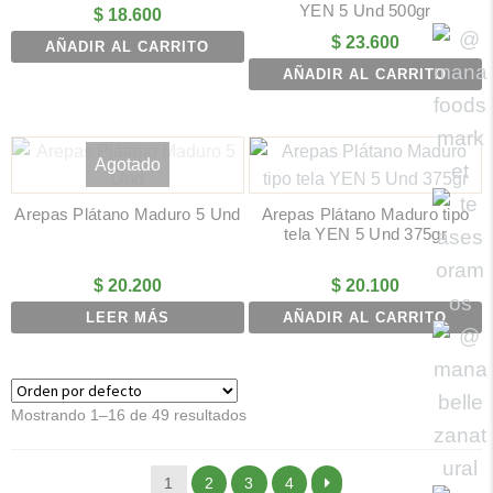
YEN 5 Und 500gr
$
18.600
$
23.600
AÑADIR AL CARRITO
AÑADIR AL CARRITO
Agotado
Arepas Plátano Maduro 5 Und
Arepas Plátano Maduro tipo
tela YEN 5 Und 375gr
$
20.200
$
20.100
LEER MÁS
AÑADIR AL CARRITO
Mostrando 1–16 de 49 resultados
1
2
3
4