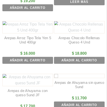
$
19.200
LEER MÁS
AÑADIR AL CARRITO
Arepas Arroz Tipo Tela Yen 5
Arepas Chocolo Rellenas
Und 400gr
Queso 4 Und
$
16.000
$
18.800
AÑADIR AL CARRITO
AÑADIR AL CARRITO
Arepas de Ahuyama sin queso
5und
Arepas de Ahuyama con
queso 5und JF
$
11.700
AÑADIR AL CARRITO
$
17.700