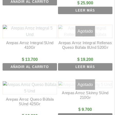
AÑADIR AL CARRITO
$
25.900
LEER MÁS
Agotado
Arepas Arroz Integral 5Und
Arepas Arroz Integral Rellenas
410Gr
Queso Búfala 8Und 520Gr
$
13.700
$
19.200
AÑADIR AL CARRITO
LEER MÁS
Agotado
Arepas Arroz Skinny 5Und
210Gr
Arepas Arroz Queso Búfala
5Und 425Gr
$
9.700