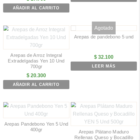
AÑADIR AL CARRITO
Agotado
Arepas de pandebono 5 und
Arepas de Arroz Integral
$
32.100
Extradelgadas Yen 10 Und
700gr
LEER MÁS
$
20.300
AÑADIR AL CARRITO
Arepas Pandebono Yen 5 Und
400gr
Arepas Plátano Maduro
Rellenas Queso y Bocadillo