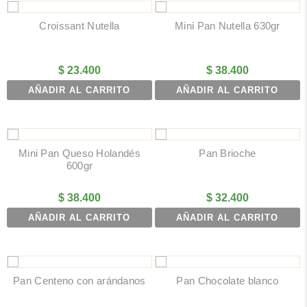
Croissant Nutella
Mini Pan Nutella 630gr
$
23.400
$
38.400
AÑADIR AL CARRITO
AÑADIR AL CARRITO
Mini Pan Queso Holandés
Pan Brioche
600gr
$
38.400
$
32.400
AÑADIR AL CARRITO
AÑADIR AL CARRITO
Pan Centeno con arándanos
Pan Chocolate blanco