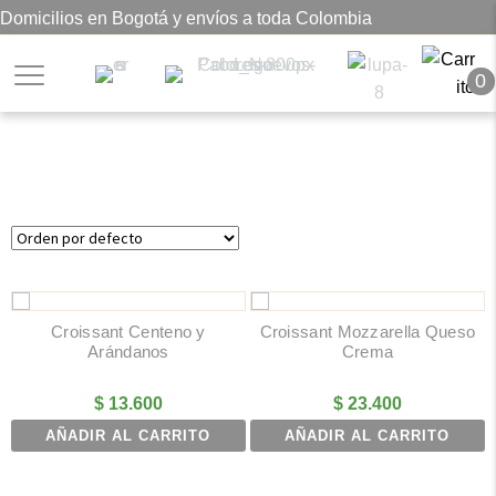
Domicilios en Bogotá y envíos a toda Colombia
0
Artesanales
Croissant Centeno y
Croissant Mozzarella Queso
Arándanos
Crema
$
13.600
$
23.400
AÑADIR AL CARRITO
AÑADIR AL CARRITO