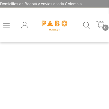
Domicilios en Bogotá y envíos a toda Colombia
0