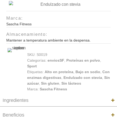
Marca:
Sascha Fitness
Almacenamiento:
Mantener a temperatura ambiente en la despensa.
SKU:
S0019
Categorías:
enviosSF
,
Proteínas en polvo
,
Sport
Etiquetas:
Alto en proteína
,
Bajo en sodio
,
Con
enzimas digestivas
,
Endulzado con stevia
,
Sin
azúcar
,
Sin gluten
,
Sin lácteos
Marca:
Sascha Fitness
Ingredientes
Beneficios