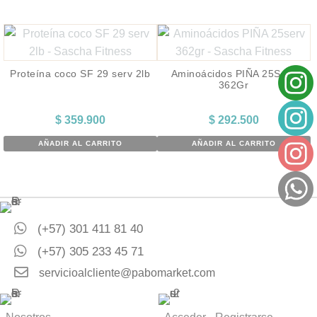
Proteína coco SF 29 serv 2lb
Aminoácidos PIÑA 25Serv
362Gr
$
359.900
$
292.500
AÑADIR AL CARRITO
AÑADIR AL CARRITO
(+57) 301 411 81 40
(+57) 305 233 45 71
servicioalcliente@pabomarket.com