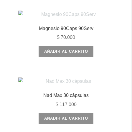
de
producto
Magnesio 90Caps 90Serv
$
70.000
AÑADIR AL CARRITO
Nad Max 30 cápsulas
$
117.000
AÑADIR AL CARRITO