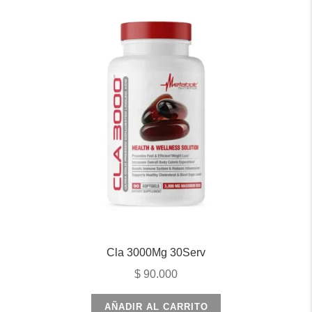
Cla 3000Mg 30Serv
$
90.000
AÑADIR AL CARRITO