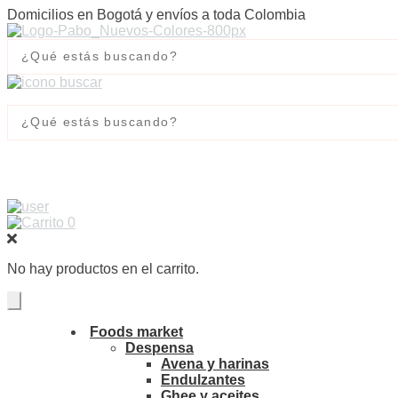
Domicilios en Bogotá y envíos a toda Colombia
0
No hay productos en el carrito.
Foods market
Despensa
Avena y harinas
Endulzantes
Ghee y aceites