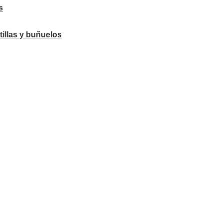
s
tillas y buñuelos