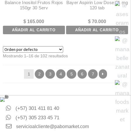
Balance Inositol Frutos Rojos
Bayer Aspirin Low Dose 81 mg
150gr 30 Serv
120 tab
$
165.000
$
70.000
AÑADIR AL CARRITO
AÑADIR AL CARRITO
Mostrando 1–16 de 102 resultados
1
2
3
4
5
6
7
(+57) 301 411 81 40
(+57) 305 233 45 71
servicioalcliente@pabomarket.com