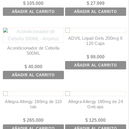
$
105.000
$
27.999
AÑADIR AL CARRITO
AÑADIR AL CARRITO
ADVIL Liquid Gels 200mg X
120 Caps
Acondicionador de Cebolla
500ML
$
99.000
AÑADIR AL CARRITO
$
40.000
AÑADIR AL CARRITO
Allegra Allergy 180mg de 110
Allegra Allergy 180mg de 24
tab
Gelcaps
$
265.000
$
125.000
AÑADIR AL CARRITO
AÑADIR AL CARRITO