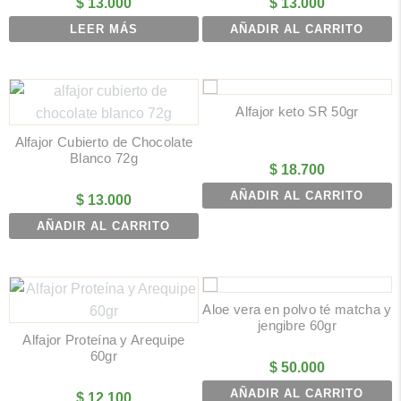
$
13.000
$
13.000
LEER MÁS
AÑADIR AL CARRITO
Alfajor keto SR 50gr
Alfajor Cubierto de Chocolate
Blanco 72g
$
18.700
AÑADIR AL CARRITO
$
13.000
AÑADIR AL CARRITO
Aloe vera en polvo té matcha y
jengibre 60gr
Alfajor Proteína y Arequipe
60gr
$
50.000
AÑADIR AL CARRITO
$
12.100