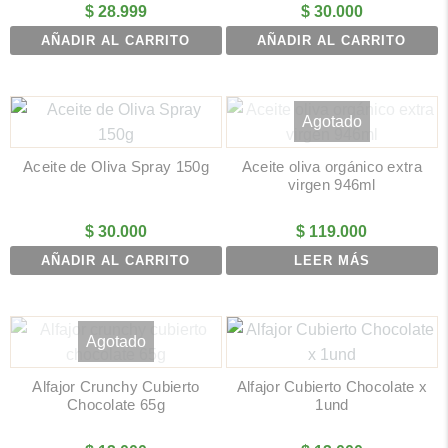
$
28.999
$
30.000
AÑADIR AL CARRITO
AÑADIR AL CARRITO
Agotado
Aceite de Oliva Spray 150g
Aceite oliva orgánico extra
virgen 946ml
$
30.000
$
119.000
AÑADIR AL CARRITO
LEER MÁS
Agotado
Alfajor Crunchy Cubierto
Alfajor Cubierto Chocolate x
Chocolate 65g
1und