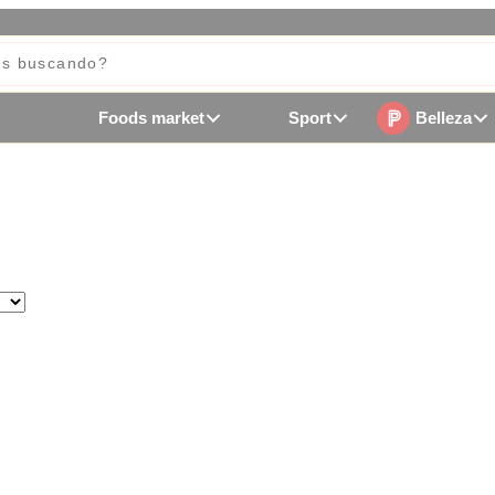
Foods market
Sport
Belleza