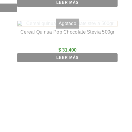
LEER MÁS
Agotado
Cereal Quinua Pop Chocolate Stevia 500gr
$
31.400
LEER MÁS