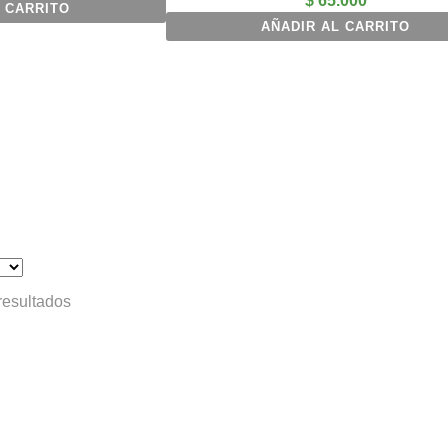
$
65.000
 CARRITO
AÑADIR AL CARRITO
resultados