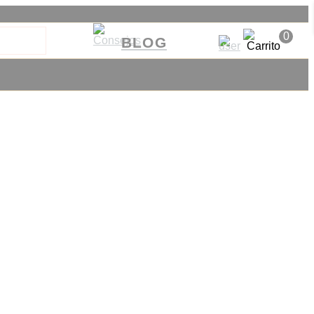
0
BLOG