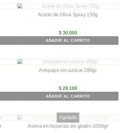
Aceite de Oliva Spray 150g
$
30.000
AÑADIR AL CARRITO
Arequipe sin azúcar 280gr
$
29.100
AÑADIR AL CARRITO
Agotado
r
Avena en hojuelas sin gluten 1000gr