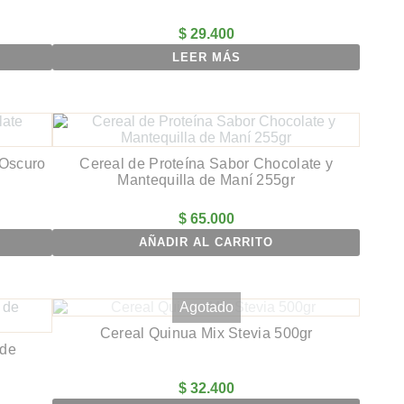
$
29.400
LEER MÁS
 Oscuro
Cereal de Proteína Sabor Chocolate y
Mantequilla de Maní 255gr
$
65.000
AÑADIR AL CARRITO
Agotado
Cereal Quinua Mix Stevia 500gr
 de
$
32.400