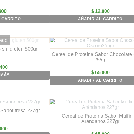
600
$
12.000
 CARRITO
AÑADIR AL CARRITO
ado
 sin gluten 500gr
Cereal de Proteína Sabor Chocolate
255gr
400
$
65.000
 MÁS
AÑADIR AL CARRITO
 Sabor fresa 227gr
Cereal de Proteína Sabor Muffin
Arándanos 227gr
000