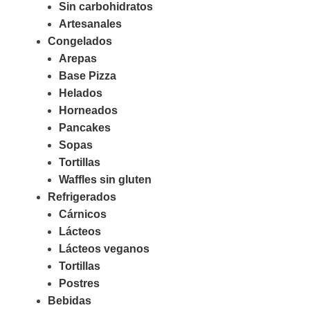
Sin carbohidratos
Artesanales
Congelados
Arepas
Base Pizza
Helados
Horneados
Pancakes
Sopas
Tortillas
Waffles sin gluten
Refrigerados
Cárnicos
Lácteos
Lácteos veganos
Tortillas
Postres
Bebidas