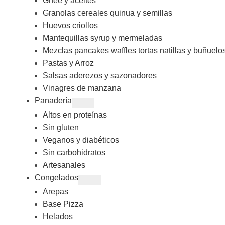
Ghee y aceites
Granolas cereales quinua y semillas
Huevos criollos
Mantequillas syrup y mermeladas
Mezclas pancakes waffles tortas natillas y buñuelo
Pastas y Arroz
Salsas aderezos y sazonadores
Vinagres de manzana
Panadería
Altos en proteínas
Sin gluten
Veganos y diabéticos
Sin carbohidratos
Artesanales
Congelados
Arepas
Base Pizza
Helados