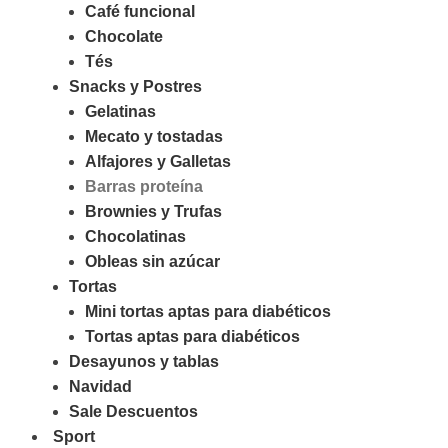
Café funcional
Chocolate
Tés
Snacks y Postres
Gelatinas
Mecato y tostadas
Alfajores y Galletas
Barras proteína
Brownies y Trufas
Chocolatinas
Obleas sin azúcar
Tortas
Mini tortas aptas para diabéticos
Tortas aptas para diabéticos
Desayunos y tablas
Navidad
Sale Descuentos
Sport