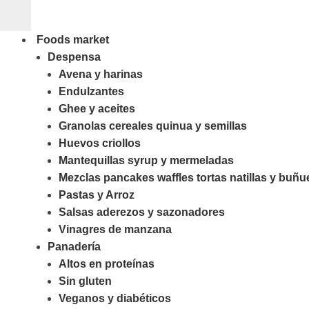
Foods market
Despensa
Avena y harinas
Endulzantes
Ghee y aceites
Granolas cereales quinua y semillas
Huevos criollos
Mantequillas syrup y mermeladas
Mezclas pancakes waffles tortas natillas y buñu
Pastas y Arroz
Salsas aderezos y sazonadores
Vinagres de manzana
Panadería
Altos en proteínas
Sin gluten
Veganos y diabéticos