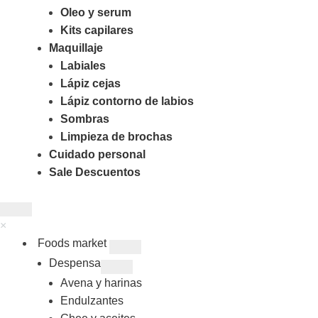
Oleo y serum
Kits capilares
Maquillaje
Labiales
Lápiz cejas
Lápiz contorno de labios
Sombras
Limpieza de brochas
Cuidado personal
Sale Descuentos
×
Foods market
Despensa
Avena y harinas
Endulzantes