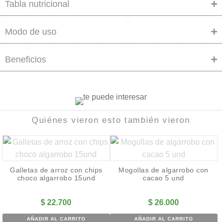
Tabla nutricional
Modo de uso
Beneficios
Quiénes vieron esto también vieron
Galletas de arroz con chips
Mogollas de algarrobo con
choco algarrobo 15und
cacao 5 und
$
22.700
$
26.000
AÑADIR AL CARRITO
AÑADIR AL CARRITO