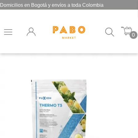
Domicilios en Bogotá y envíos a toda Colombia
0