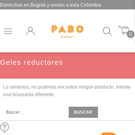
Domicilios en Bogotá y envíos a toda Colombia
0
Geles reductores
Lo sentimos, no pudimos encontrar ningún producto. Intente
una búsqueda diferente.
Buscar: