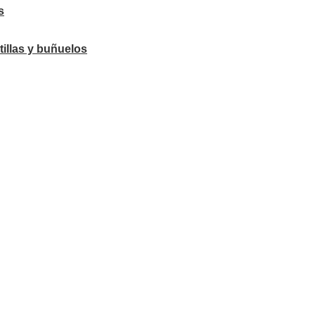
s
tillas y buñuelos