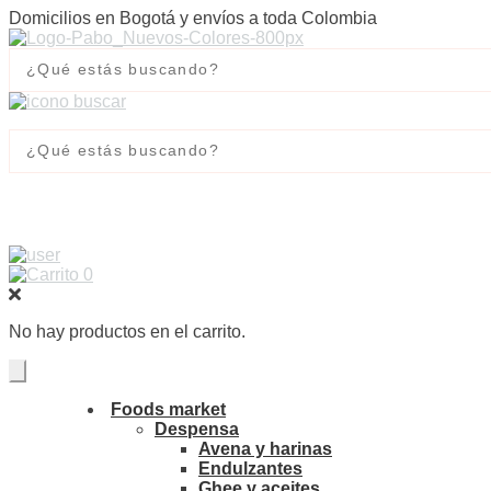
Domicilios en Bogotá y envíos a toda Colombia
0
No hay productos en el carrito.
Foods market
Despensa
Avena y harinas
Endulzantes
Ghee y aceites