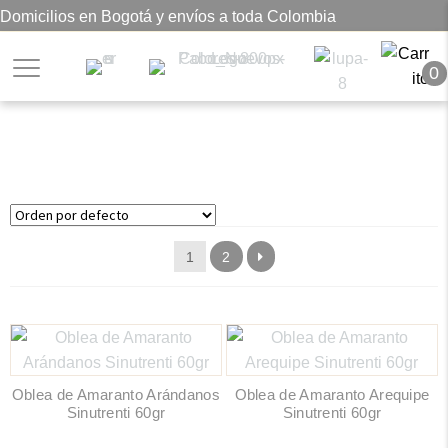
Domicilios en Bogotá y envíos a toda Colombia
0
Obleas sin azúcar
1
2
Oblea de Amaranto Arándanos
Oblea de Amaranto Arequipe
Sinutrenti 60gr
Sinutrenti 60gr