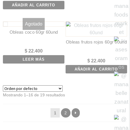
AÑADIR AL CARRITO
Agotado
Obleas coco 60gr 60und
Obleas frutos rojos 60gr 60und
$
22.400
LEER MÁS
$
22.400
AÑADIR AL CARRITO
Mostrando 1–16 de 19 resultados
1
2