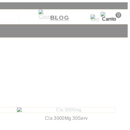
0
BLOG
Cla 3000Mg 30Serv