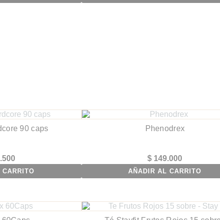
dcore 90 caps
Phenodrex
.500
$
149.000
 CARRITO
AÑADIR AL CARRITO