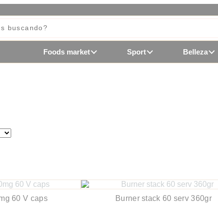
Foods market
Sport
Belleza
mg 60 V caps
Burner stack 60 serv 360gr