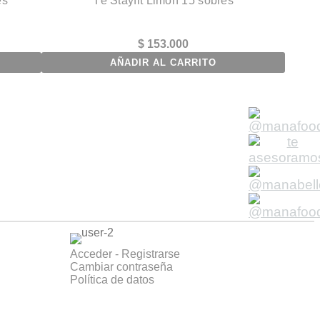
es
Té Stayfit Limón 15 sobres
$
153.000
AÑADIR AL CARRITO
Acceder - Registrarse
Cambiar contraseña
Política de datos