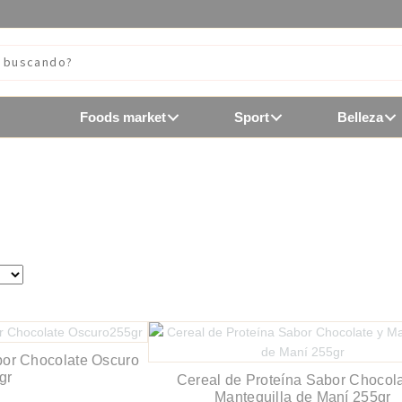
Foods market
Sport
Belleza
 semillas
bor Chocolate Oscuro
gr
Cereal de Proteína Sabor Chocola
Mantequilla de Maní 255gr