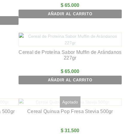
$
65.000
AÑADIR AL CARRITO
Cereal de Proteína Sabor Muffin de Arándanos
227gr
$
65.000
AÑADIR AL CARRITO
Agotado
a 500gr
Cereal Quinua Pop Fresa Stevia 500gr
$
31.500