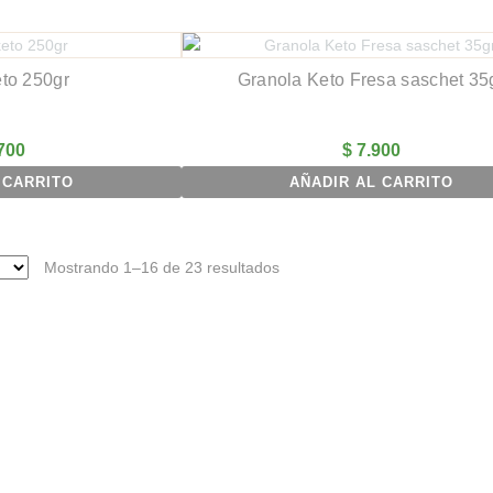
eto 250gr
Granola Keto Fresa saschet 35
700
$
7.900
 CARRITO
AÑADIR AL CARRITO
Mostrando 1–16 de 23 resultados