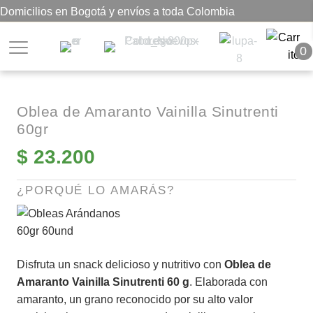
Domicilios en Bogotá y envíos a toda Colombia
0
Oblea de Amaranto Vainilla Sinutrenti
60gr
$
23.200
¿PORQUÉ LO AMARÁS?
Disfruta un snack delicioso y nutritivo con
Oblea de
Amaranto Vainilla Sinutrenti 60 g
. Elaborada con
amaranto, un grano reconocido por su alto valor