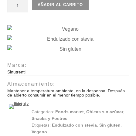
Oblea
AÑADIR AL CARRITO
de
Amaranto
Vainilla
Sinutrenti
60gr
cantidad
Marca:
Sinutrenti
Almacenamiento:
Mantener a temperatura ambiente, en la despensa. Después
de abierto consumir en el menor tiempo posible.
Categorías:
Foods market
,
Obleas sin azúcar
,
Snacks y Postres
Etiquetas:
Endulzado con stevia
,
Sin gluten
,
Vegano