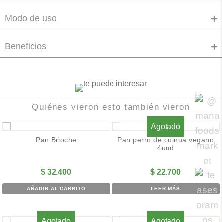
Modo de uso
Beneficios
Quiénes vieron esto también vieron
Agotado
Pan Brioche
Pan perro de quinua vegano
4und
$
32.400
$
22.700
AÑADIR AL CARRITO
LEER MÁS
Agotado
Agotado