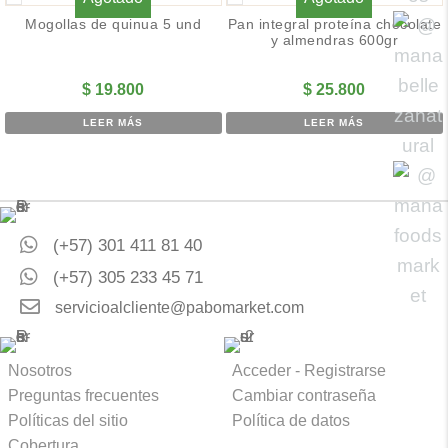
Mogollas de quinua 5 und
Pan integral proteína chocolate
y almendras 600gr
$
19.800
$
25.800
LEER MÁS
LEER MÁS
(+57) 301 411 81 40
(+57) 305 233 45 71
servicioalcliente@pabomarket.com
Nosotros
Acceder - Registrarse
Preguntas frecuentes
Cambiar contraseña
Políticas del sitio
Política de datos
Cobertura