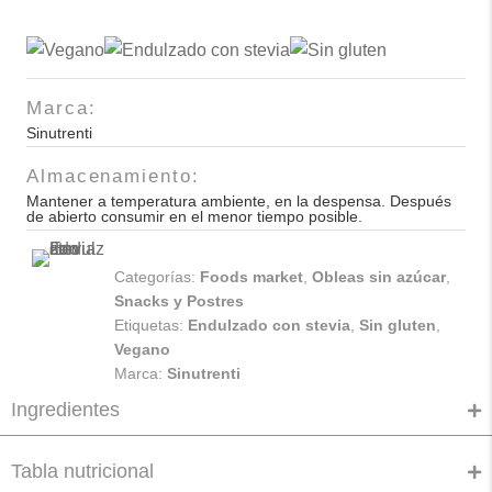
Amaranto
Coco
Sinutrenti
60gr
Marca:
cantidad
Sinutrenti
Almacenamiento:
Mantener a temperatura ambiente, en la despensa. Después
de abierto consumir en el menor tiempo posible.
Categorías:
Foods market
,
Obleas sin azúcar
,
Snacks y Postres
Etiquetas:
Endulzado con stevia
,
Sin gluten
,
Vegano
Marca:
Sinutrenti
Ingredientes
Tabla nutricional