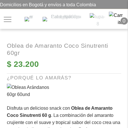
Domicilios en Bogotá y envíos a toda Colombia
0
Oblea de Amaranto Coco Sinutrenti
60gr
$
23.200
¿PORQUÉ LO AMARÁS?
Disfruta un delicioso snack con
Oblea de Amaranto
Coco Sinutrenti 60 g
. La combinación del amaranto
crujiente con el suave y tropical sabor del coco crea una