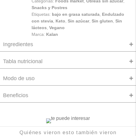
Categorías:
Foods market
,
Obleas sin azúcar
,
Snacks y Postres
Etiquetas:
bajo en grasa saturada
,
Endulzado
con stevia
,
Keto
,
Sin azúcar
,
Sin gluten
,
Sin
lácteos
,
Vegano
Marca:
Kalan
Ingredientes
Tabla nutricional
Modo de uso
Beneficios
Quiénes vieron esto también vieron