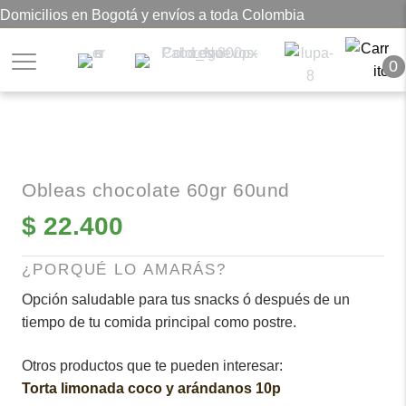
Domicilios en Bogotá y envíos a toda Colombia
0
Obleas chocolate 60gr 60und
$
22.400
¿PORQUÉ LO AMARÁS?
Opción saludable para tus snacks ó después de un
tiempo de tu comida principal como postre.
Otros productos que te pueden interesar:
Torta limonada coco y arándanos 10p