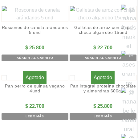
Roscones de canela arándanos
Galletas de arroz con chips
5 und
choco algarrobo 15und
$
25.800
$
22.700
AÑADIR AL CARRITO
AÑADIR AL CARRITO
Agotado
Agotado
Pan perro de quinua vegano
Pan integral proteína chocolate
4und
y almendras 600gr
$
22.700
$
25.800
LEER MÁS
LEER MÁS