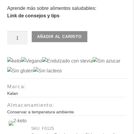
Aprende más sobre alimentos saludables:
Link de consejos y tips
Obleas
AÑADIR AL CARRITO
chocolate
60gr
60und
cantidad
Marca:
Kalan
Almacenamiento:
Conservar a temperatura ambiente.
SKU:
F0125