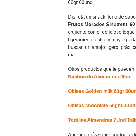
Disfruta un snack lleno de sabo
Frutos Morados Sinutrenti 60
crujiente con el delicioso toqu
ligeramente dulce y muy agrada
buscan un antojo ligero, práctic
día.
Otros productos que te pueden i
Nachos de Almendras 90gr
Obleas Golden milk 60gr 60u
Obleas chocolate 60gr 60und
Tortillas Almendras 7Und Tall
Aprende más sobre productos fi