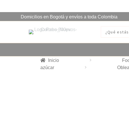
Domicilios en Bogotá y envíos a toda Colombia
Inicio
Fo
azúcar
Oblea