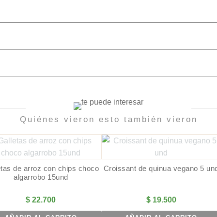
Quiénes vieron esto también vieron
etas de arroz con chips choco
Croissant de quinua vegano 5 un
algarrobo 15und
$
22.700
$
19.500