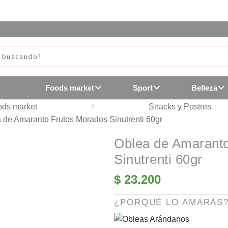
Foods market
Sport
Belleza
ods market
Snacks y Postres
 de Amaranto Frutos Morados Sinutrenti 60gr
Oblea de Amarant
Sinutrenti 60gr
$
23.200
¿PORQUÉ LO AMARÁS