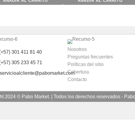
AÑADIR AL CARRITO
AÑADIR AL CARRITO
Nosotros
(+57) 301 411 81 40
Preguntas frecuentes
(+57) 305 233 45 71
Políticas del sitio
Cobertura
servicioalcliente@pabomarket.com
Contacto
ht 2024 © Pabo Market. | Todos los derechos reservados - Pab