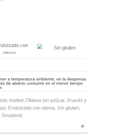
ner a temperatura ambiente, en la despensa.
és de abierto consumir en el menor tiempo
e.
ods market
,
Obleas sin azúcar
,
Snacks y
tas:
Endulzado con stevia
,
Sin gluten
,
:
Sinutrenti