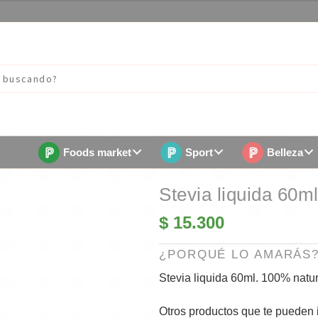
Foods market
Sport
Belleza
Stevia liquida 60m
$
15.300
¿PORQUÉ LO AMARÁS
Stevia liquida 60ml. 100% natura
Otros productos que te pueden i