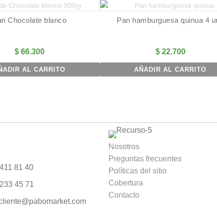
n Chocolate blanco
Pan hamburguesa quinua 4 u
$
66.300
$
22.700
ÑADIR AL CARRITO
AÑADIR AL CARRITO
Nosotros
Preguntas frecuentes
 411 81 40
Políticas del sitio
Cobertura
 233 45 71
Contacto
lcliente@pabomarket.com