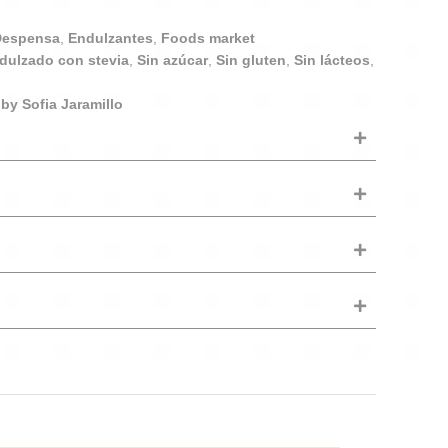
Despensa
,
Endulzantes
,
Foods market
dulzado con stevia
,
Sin azúcar
,
Sin gluten
,
Sin lácteos
,
 by Sofia Jaramillo