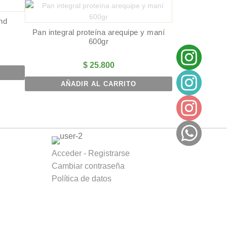
nd
Pan integral proteína arequipe y maní
600gr
$
25.800
AÑADIR AL CARRITO
Acceder - Registrarse
Cambiar contraseña
Política de datos