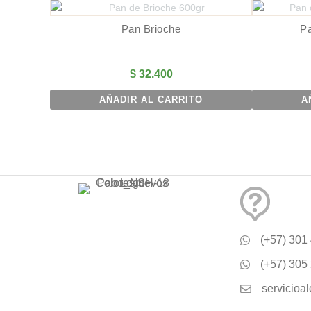
Pan Brioche
Pa
$
32.400
AÑADIR AL CARRITO
A
(+57) 301
(+57) 305
servicioa