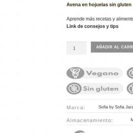
Avena en hojuelas sin gluten
Aprende más recetas y aliment
Link de consejos y tips
Stevia
AÑADIR AL CARR
liquida
60ml
cantidad
Sofia by Sofia Jar
Marca:
M
Almacenamiento: