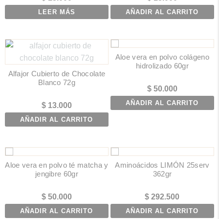
LEER MÁS
AÑADIR AL CARRITO
Aloe vera en polvo colágeno
hidrolizado 60gr
Alfajor Cubierto de Chocolate
Blanco 72g
$
50.000
AÑADIR AL CARRITO
$
13.000
AÑADIR AL CARRITO
Aloe vera en polvo té matcha y
Aminoácidos LIMÓN 25serv
jengibre 60gr
362gr
$
50.000
$
292.500
AÑADIR AL CARRITO
AÑADIR AL CARRITO