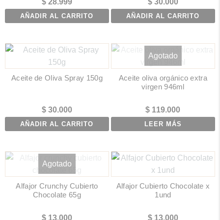
$
28.999
$
30.000
AÑADIR AL CARRITO
AÑADIR AL CARRITO
Agotado
Aceite de Oliva Spray 150g
Aceite oliva orgánico extra
virgen 946ml
$
30.000
$
119.000
AÑADIR AL CARRITO
LEER MÁS
Agotado
Alfajor Crunchy Cubierto
Alfajor Cubierto Chocolate x
Chocolate 65g
1und
$
13.000
$
13.000