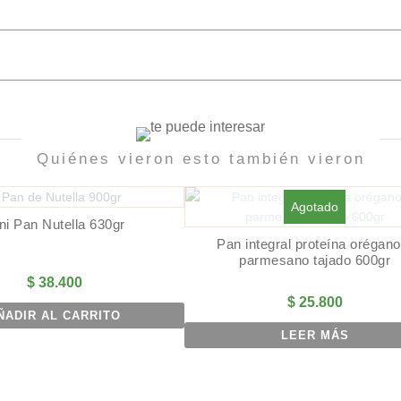
Quiénes vieron esto también vieron
Agotado
ni Pan Nutella 630gr
Pan integral proteína orégano
parmesano tajado 600gr
$
38.400
$
25.800
ÑADIR AL CARRITO
LEER MÁS