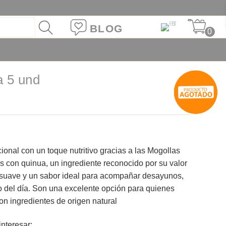
BLOG
0
a 5 und
?
icional con un toque nutritivo gracias a las Mogollas
 con quinua, un ingrediente reconocido por su valor
ra suave y un sabor ideal para acompañar desayunos,
 del día. Son una excelente opción para quienes
n ingredientes de origen natural
nteresar: