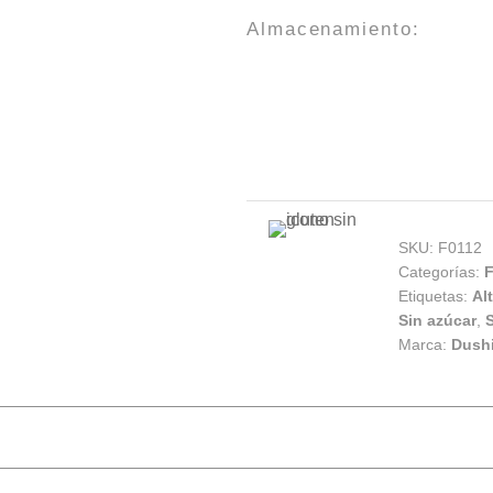
Almacenamiento:
SKU:
F0112
Categorías:
F
Etiquetas:
Al
Sin azúcar
,
S
Marca:
Dush