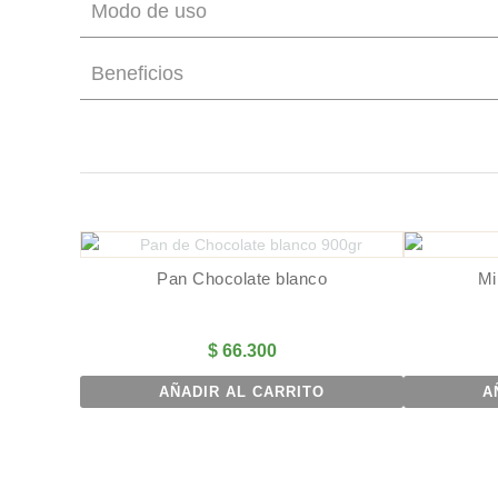
Modo de uso
Beneficios
Pan Chocolate blanco
Mi
$
66.300
AÑADIR AL CARRITO
A