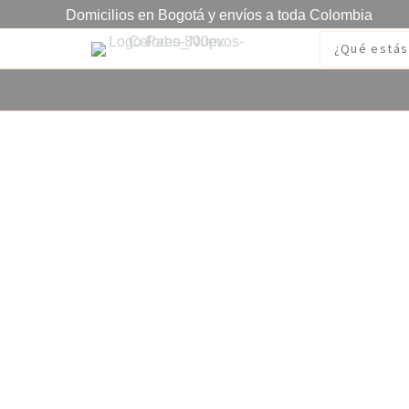
Domicilios en Bogotá y envíos a toda Colombia