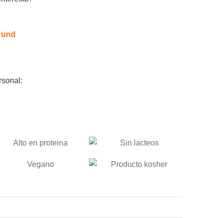
 und
sonal: