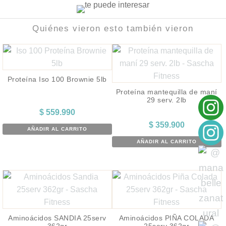
Quiénes vieron esto también vieron
Proteína Iso 100 Brownie 5lb
Proteína mantequilla de maní
29 serv. 2lb
$
559.990
$
359.900
AÑADIR AL CARRITO
AÑADIR AL CARRITO
Aminoácidos SANDIA 25serv
Aminoácidos PIÑA COLADA
362gr
25serv 362gr