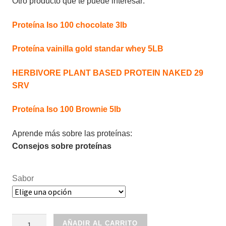
Otro producto que te puede interesar:
Proteína Iso 100 chocolate 3lb
Proteína vainilla gold standar whey 5LB
HERBIVORE PLANT BASED PROTEIN NAKED 29
SRV
Proteína Iso 100 Brownie 5lb
Aprende más sobre las proteínas:
Consejos sobre proteínas
Sabor
Proteína
AÑADIR AL CARRITO