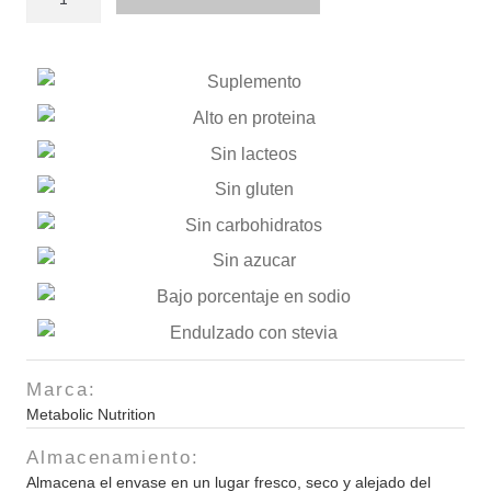
Protizyme
Sabores
Varios
4lb
cantidad
Marca:
Metabolic Nutrition
Almacenamiento:
Almacena el envase en un lugar fresco, seco y alejado del