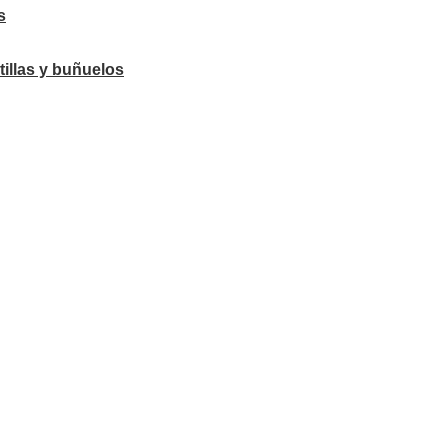
s
tillas y buñuelos