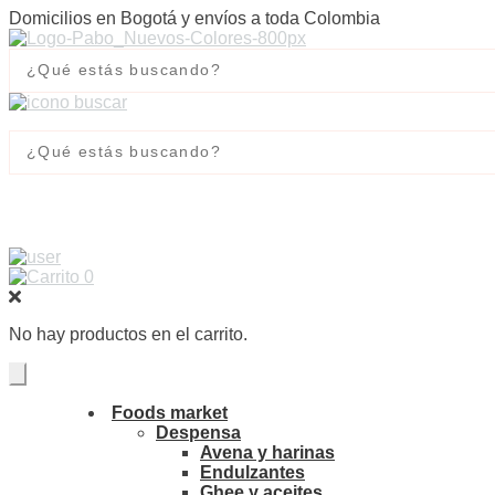
Domicilios en Bogotá y envíos a toda Colombia
0
No hay productos en el carrito.
Foods market
Despensa
Avena y harinas
Endulzantes
Ghee y aceites