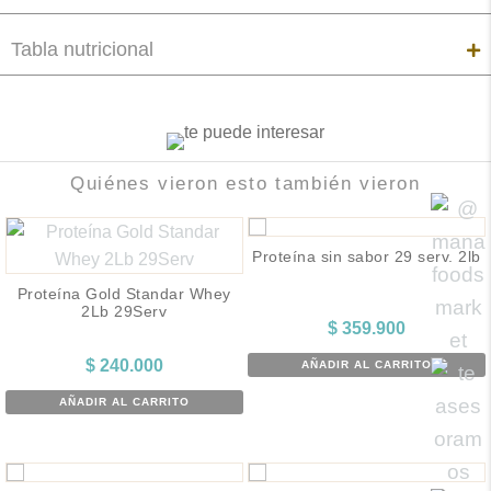
Tabla nutricional
Quiénes vieron esto también vieron
Proteína sin sabor 29 serv. 2lb
Proteína Gold Standar Whey
2Lb 29Serv
$
359.900
$
240.000
AÑADIR AL CARRITO
AÑADIR AL CARRITO