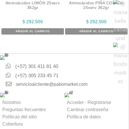
Aminoácidos LIMÓN 25serv
Aminoácidos PIÑA COLADA
362gr
25serv 362gr
$
292.500
$
292.500
AÑADIR AL CARRITO
AÑADIR AL CARRITO
(+57) 301 411 81 40
(+57) 305 233 45 71
servicioalcliente@pabomarket.com
Nosotros
Acceder - Registrarse
Preguntas frecuentes
Cambiar contraseña
Políticas del sitio
Política de datos
Cobertura