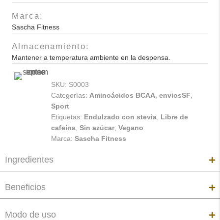
Marca:
Sascha Fitness
Almacenamiento:
Mantener a temperatura ambiente en la despensa.
SKU:
S0003
Categorías:
Aminoácidos BCAA
,
enviosSF
,
Sport
Etiquetas:
Endulzado con stevia
,
Libre de
cafeína
,
Sin azúcar
,
Vegano
Marca:
Sascha Fitness
Ingredientes
Beneficios
Modo de uso