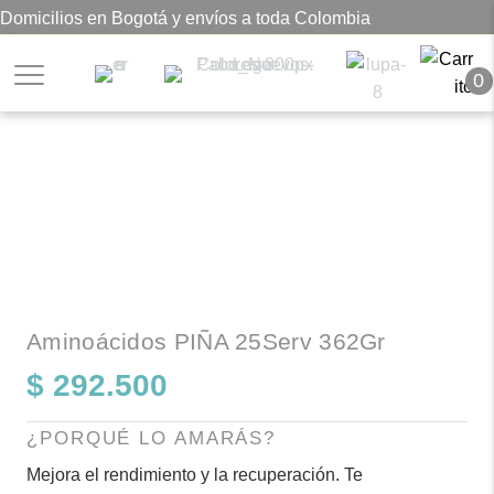
Domicilios en Bogotá y envíos a toda Colombia
0
Aminoácidos PIÑA 25Serv 362Gr
$
292.500
¿PORQUÉ LO AMARÁS?
Mejora el rendimiento y la recuperación. Te