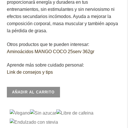
proporcionará energía y duradera en tus
entrenamientos, sin estimulantes y sin nerviosismo ni
efectos secundarios incómodos. Ayuda a mejorar la
composición corporal, masa muscular y también apoya
la pérdida de grasa.
Otros productos que te pueden interesar:
Aminoácidos MANGO COCO 25serv 362gr
Aprende más sobre cuidado personal:
Link de consejos y tips
Aminoácidos
AÑADIR AL CARRITO
PIÑA
25Serv
362Gr
cantidad