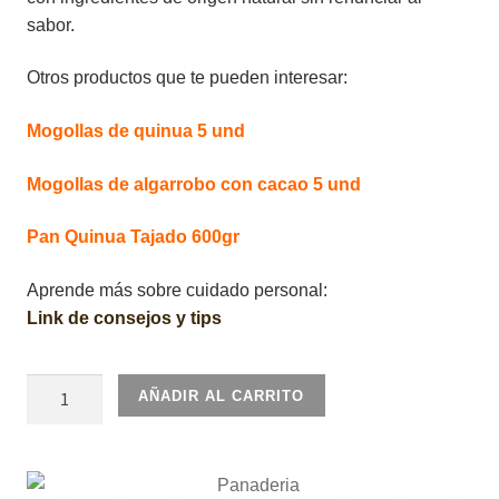
sabor.
Otros productos que te pueden interesar:
Mogollas de quinua 5 und
Mogollas de algarrobo con cacao 5 und
Pan Quinua Tajado 600gr
Aprende más sobre cuidado personal:
Link de consejos y tips
Mogollas
AÑADIR AL CARRITO
quinua
con
cacao
5