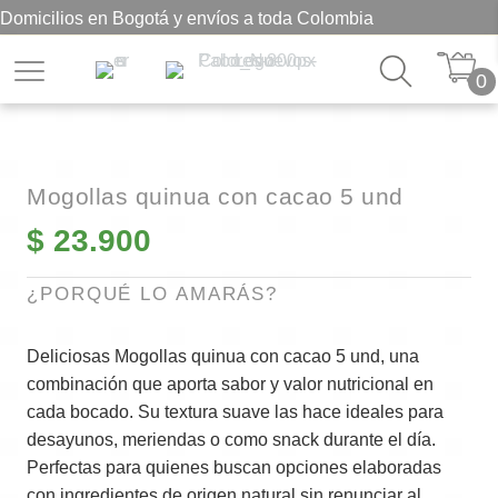
Domicilios en Bogotá y envíos a toda Colombia
0
Mogollas quinua con cacao 5 und
$
23.900
¿PORQUÉ LO AMARÁS?
Deliciosas Mogollas quinua con cacao 5 und, una
combinación que aporta sabor y valor nutricional en
cada bocado. Su textura suave las hace ideales para
desayunos, meriendas o como snack durante el día.
Perfectas para quienes buscan opciones elaboradas
con ingredientes de origen natural sin renunciar al