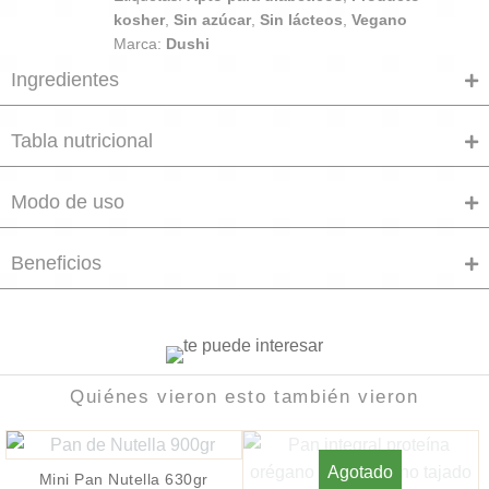
kosher
,
Sin azúcar
,
Sin lácteos
,
Vegano
Marca:
Dushi
Ingredientes
Tabla nutricional
Modo de uso
Beneficios
Quiénes vieron esto también vieron
Agotado
Mini Pan Nutella 630gr