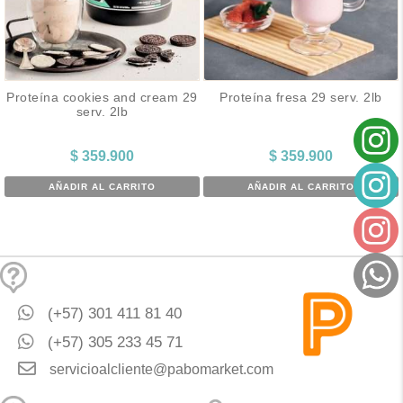
Proteína cookies and cream 29
Proteína fresa 29 serv. 2lb
serv. 2lb
$
359.900
$
359.900
AÑADIR AL CARRITO
AÑADIR AL CARRITO
(+57) 301 411 81 40
(+57) 305 233 45 71
servicioalcliente@pabomarket.com