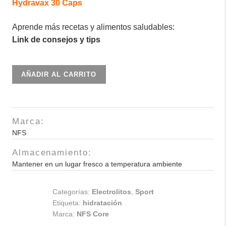
Hydravax 30 Caps
Aprende más recetas y alimentos saludables:
Link de consejos y tips
HYDRATE
AÑADIR AL CARRITO
2.0
GRANADA
cantidad
Marca:
NFS
Almacenamiento:
Mantener en un lugar fresco a temperatura ambiente
Categorías:
Electrolitos
,
Sport
Etiqueta:
hidratación
Marca:
NFS Core