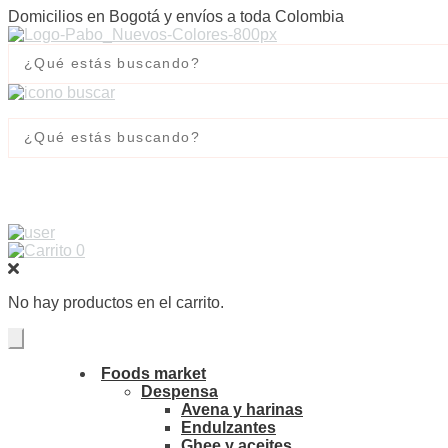
Domicilios en Bogotá y envíos a toda Colombia
0
No hay productos en el carrito.
Foods market
Despensa
Avena y harinas
Endulzantes
Ghee y aceites