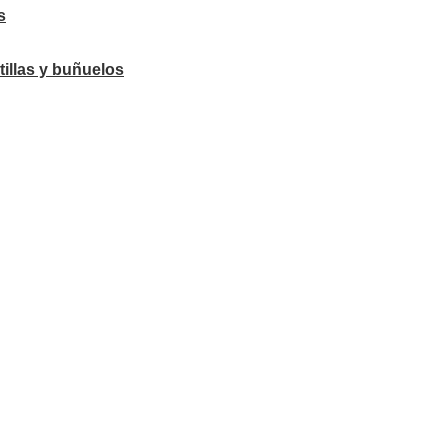
s
tillas y buñuelos