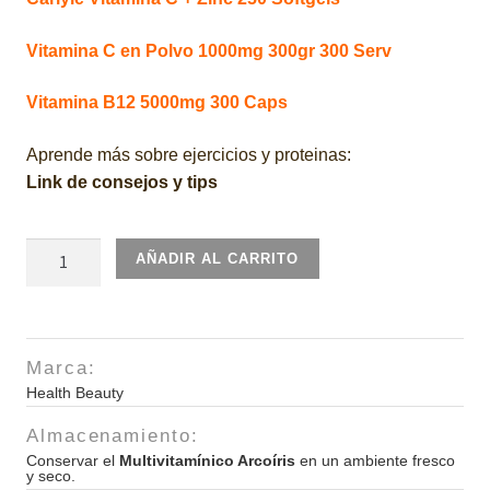
Vitamina C en Polvo 1000mg 300gr 300 Serv
Vitamina B12 5000mg 300 Caps
Aprende más sobre ejercicios y proteinas:
Link de consejos y tips
Multivitamínico
AÑADIR AL CARRITO
Arcoíris
30
Sobres
cantidad
Marca:
Health Beauty
Almacenamiento:
Conservar el
Multivitamínico Arcoíris
en un ambiente fresco
y seco.