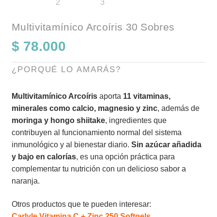
Multivitamínico Arcoíris 30 Sobres
$
78.000
¿PORQUÉ LO AMARÁS?
Multivitamínico Arcoíris
aporta
11 vitaminas,
minerales como calcio, magnesio y zinc
, además de
moringa y hongo shiitake
, ingredientes que
contribuyen al funcionamiento normal del sistema
inmunológico y al bienestar diario.
Sin azúcar añadida
y bajo en calorías
, es una opción práctica para
complementar tu nutrición con un delicioso sabor a
naranja.
Otros productos que te pueden interesar:
Carlyle Vitamina C + Zinc 250 Softgels