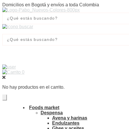
Domicilios en Bogotá y envíos a toda Colombia
0
No hay productos en el carrito.
Foods market
Despensa
Avena y harinas
Endulzantes
Ghee y aceites