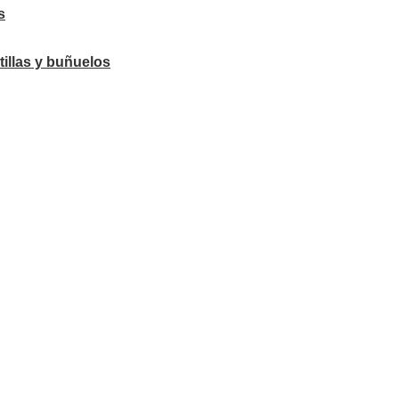
s
tillas y buñuelos