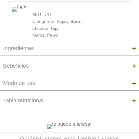
SKU:
N/D
Categorías:
Fajas
,
Sport
Etiqueta:
faja
Marca:
Pabo
Ingredientes
Beneficios
Modo de uso
Tabla nutricional
Quiénes vieron esto también vieron