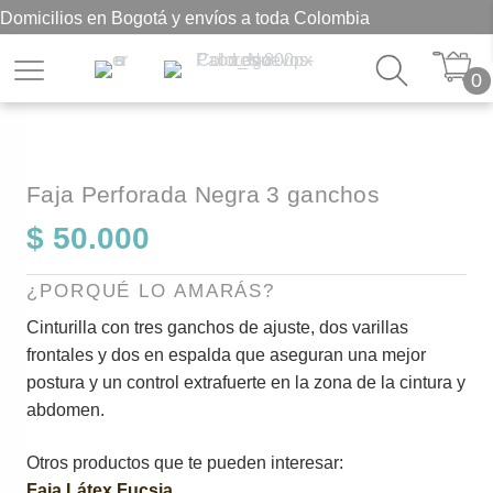
Domicilios en Bogotá y envíos a toda Colombia
0
Faja Perforada Negra 3 ganchos
$
50.000
¿PORQUÉ LO AMARÁS?
Cinturilla con tres ganchos de ajuste, dos varillas
frontales y dos en espalda que aseguran una mejor
postura y un control extrafuerte en la zona de la cintura y
abdomen.
Otros productos que te pueden interesar:
Faja Látex Fucsia