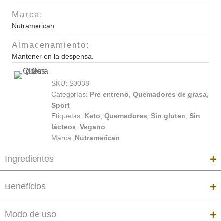
Marca:
Nutramerican
Almacenamiento:
Mantener en la despensa.
SKU:
S0038
Categorías:
Pre entreno
,
Quemadores de grasa
,
Sport
Etiquetas:
Keto
,
Quemadores
,
Sin gluten
,
Sin
lácteos
,
Vegano
Marca:
Nutramerican
Ingredientes
Beneficios
Modo de uso