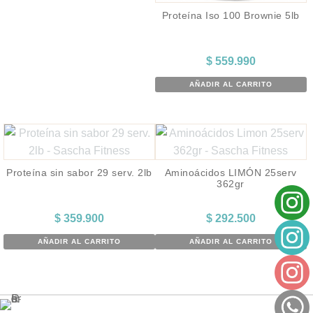
Proteína Iso 100 Brownie 5lb
$
559.990
AÑADIR AL CARRITO
Proteína sin sabor 29 serv. 2lb
Aminoácidos LIMÓN 25serv
362gr
$
359.900
$
292.500
AÑADIR AL CARRITO
AÑADIR AL CARRITO