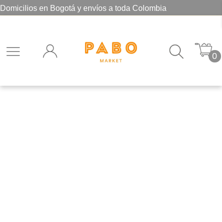
Domicilios en Bogotá y envíos a toda Colombia
0