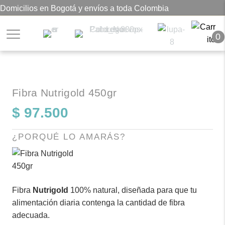
Domicilios en Bogotá y envíos a toda Colombia
0
Fibra Nutrigold 450gr
$
97.500
¿PORQUÉ LO AMARÁS?
Fibra
Nutrigold
100% natural, diseñada para que tu
alimentación diaria contenga la cantidad de fibra
adecuada.