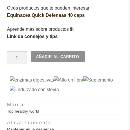
Otros productos que te pueden interesar:
Equinacea Quick Defensas 40 caps
Aprende más sobre productos fit:
Link de consejos y tips
Fibra
AÑADIR AL CARRITO
Nutrigold
450gr
cantidad
Marca:
Top healthy world
Almacenamiento:
Mantener en la despensa.