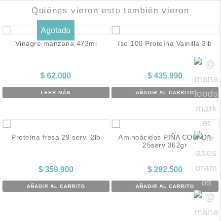
Quiénes vieron esto también vieron
Agotado
Vinagre manzana 473ml
Iso 100 Proteína Vainilla 3lb
$
62.000
$
435.990
LEER MÁS
AÑADIR AL CARRITO
Proteína fresa 29 serv. 2lb
Aminoácidos PIÑA COLADA
25serv 362gr
$
359.900
$
292.500
AÑADIR AL CARRITO
AÑADIR AL CARRITO