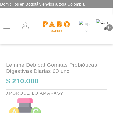
Domicilios en Bogotá y envíos a toda Colombia
0
Lemme Debloat Gomitas Probióticas
Digestivas Diarias 60 und
$
210.000
¿PORQUÉ LO AMARÁS?