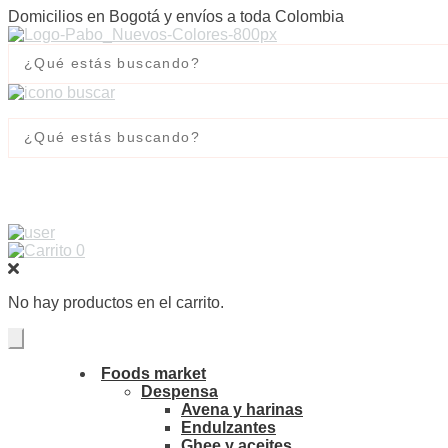
Domicilios en Bogotá y envíos a toda Colombia
0
No hay productos en el carrito.
Foods market
Despensa
Avena y harinas
Endulzantes
Ghee y aceites