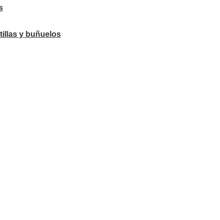
s
tillas y buñuelos