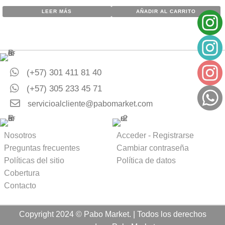
LEER MÁS
AÑADIR AL CARRITO
(+57) 301 411 81 40
(+57) 305 233 45 71
servicioalcliente@pabomarket.com
Nosotros
Acceder - Registrarse
Preguntas frecuentes
Cambiar contraseña
Políticas del sitio
Política de datos
Cobertura
Contacto
Copyright 2024 © Pabo Market. | Todos los derechos