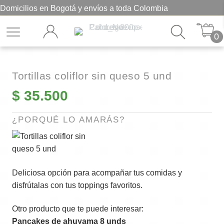
Domicilios en Bogotá y envíos a toda Colombia
0
Tortillas coliflor sin queso 5 und
$
35.500
¿PORQUÉ LO AMARÁS?
Deliciosa opción para acompañar tus comidas y
disfrútalas con tus toppings favoritos.
Otro producto que te puede interesar:
Pancakes de ahuyama 8 unds