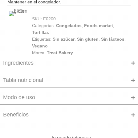
Mantener en el congelador.
SKU:
F0200
Categorías:
Congelados
,
Foods market
,
Tortillas
Etiquetas:
Sin azúcar
,
Sin gluten
,
Sin lácteos
,
Vegano
Marca:
Treat Bakery
Ingredientes
Tabla nutricional
Modo de uso
Beneficios