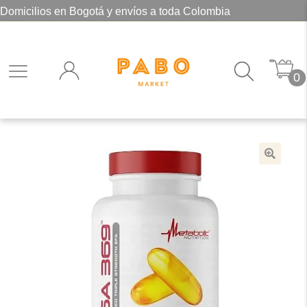
Domicilios en Bogotá y envíos a toda Colombia
0