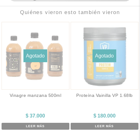
Quiénes vieron esto también vieron
Agotado
Agotado
Vinagre manzana 500ml
Proteína Vainilla VP 1.68lb
$
37.000
$
180.000
LEER MÁS
LEER MÁS