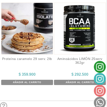
Proteína caramelo 29 serv. 2lb
Aminoácidos LIMÓN 25serv
362gr
$
359.900
$
292.500
AÑADIR AL CARRITO
AÑADIR AL CARRITO