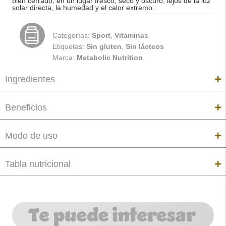
bien cerrado, en un lugar fresco, seco y oscuro, lejos de la luz
solar directa, la humedad y el calor extremo.
Categorías:
Sport
,
Vitaminas
Etiquetas:
Sin gluten
,
Sin lácteos
Marca:
Metabolic Nutrition
Ingredientes
Beneficios
Modo de uso
Tabla nutricional