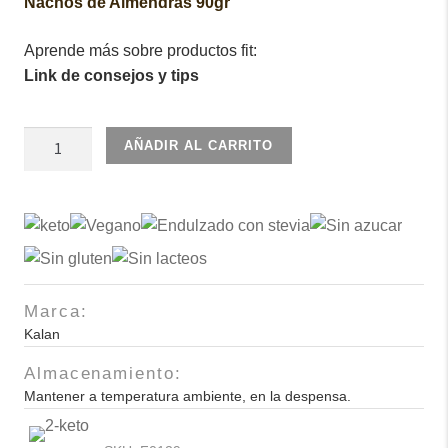
Nachos de Almendras 90gr
Aprende más sobre productos fit:
Link de consejos y tips
Obleas
AÑADIR AL CARRITO
Matcha
60gr
60und
cantidad
Marca:
Kalan
Almacenamiento:
Mantener a temperatura ambiente, en la despensa.