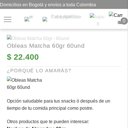
Domicilios en Bogotá y envíos a toda Colombia
0
Obleas Matcha 60gr 60und
$
22.400
¿PORQUÉ LO AMARÁS?
Opción saludable para tus snacks ó después de un
tiempo de tu comida principal como postre.
Otros productos que te pueden interesar: