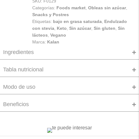
SKU:
F0129
Categorías:
Foods market
,
Obleas sin azúcar
,
Snacks y Postres
Etiquetas:
bajo en grasa saturada
,
Endulzado
con stevia
,
Keto
,
Sin azúcar
,
Sin gluten
,
Sin
lácteos
,
Vegano
Marca:
Kalan
Ingredientes
Tabla nutricional
Modo de uso
Beneficios