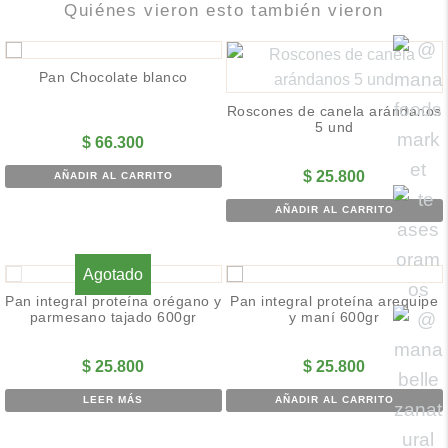
Quiénes vieron esto también vieron
Pan Chocolate blanco
Roscones de canela arándanos
5 und
$
66.300
$
25.800
AÑADIR AL CARRITO
AÑADIR AL CARRITO
Agotado
Pan integral proteína orégano y
Pan integral proteína arequipe
parmesano tajado 600gr
y maní 600gr
$
25.800
$
25.800
LEER MÁS
AÑADIR AL CARRITO