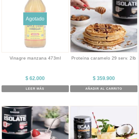
Agotado
Vinagre manzana 473ml
Proteína caramelo 29 serv. 2lb
$
62.000
$
359.900
LEER MÁS
AÑADIR AL CARRITO