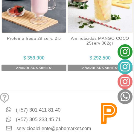
Proteína fresa 29 serv. 2lb
Aminoácidos MANGO COCO
25serv 362gr
$
359.900
$
292.500
AÑADIR AL CARRITO
AÑADIR AL CARRITO
(+57) 301 411 81 40
(+57) 305 233 45 71
servicioalcliente@pabomarket.com