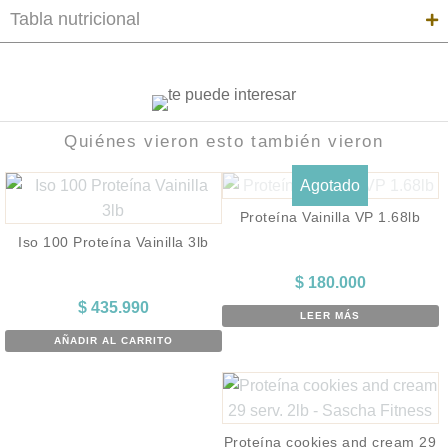
Tabla nutricional
Quiénes vieron esto también vieron
Agotado
Proteína Vainilla VP 1.68lb
Iso 100 Proteína Vainilla 3lb
$
180.000
$
435.990
LEER MÁS
AÑADIR AL CARRITO
Proteína cookies and cream 29