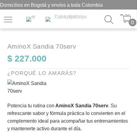
Domicilios en Bogotá y envíos a toda Colombia
0
AminoX Sandia 70serv
$
227.000
¿PORQUÉ LO AMARÁS?
Potencia tu rutina con
AminoX Sandia 70serv
. Su
refrescante sabor y fórmula práctica lo convierten en el
complemento ideal para acompañar tus entrenamientos
y mantenerte activo durante el día.