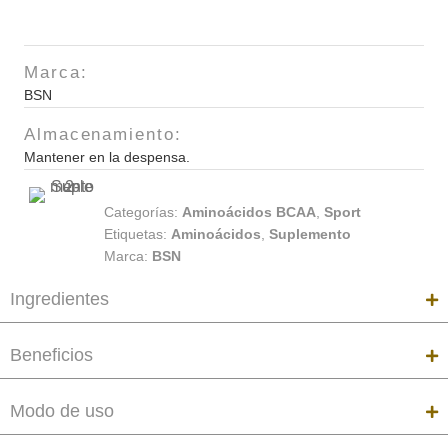
70serv
cantidad
Marca:
BSN
Almacenamiento:
Mantener en la despensa.
Categorías:
Aminoácidos BCAA
,
Sport
Etiquetas:
Aminoácidos
,
Suplemento
Marca:
BSN
Ingredientes
Beneficios
Modo de uso