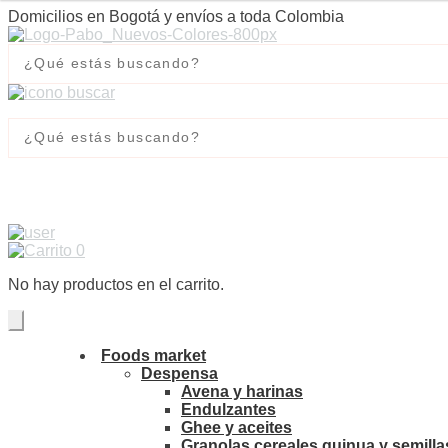
Domicilios en Bogotá y envíos a toda Colombia
0
No hay productos en el carrito.
Foods market
Despensa
Avena y harinas
Endulzantes
Ghee y aceites
Granolas cereales quinua y semilla