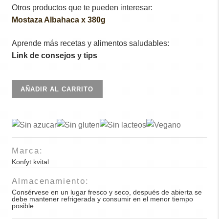
Otros productos que te pueden interesar:
Mostaza Albahaca x 380g
Aprende más recetas y alimentos saludables:
Link de consejos y tips
Mermelada
AÑADIR AL CARRITO
frutos
rojos
250gr
cantidad
Marca:
Konfyt kvital
Almacenamiento:
Consérvese en un lugar fresco y seco, después de abierta se
debe mantener refrigerada y consumir en el menor tiempo
posible.