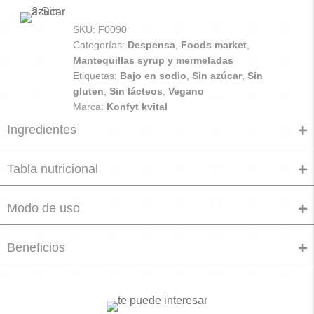
SKU:
F0090
Categorías:
Despensa
,
Foods market
,
Mantequillas syrup y mermeladas
Etiquetas:
Bajo en sodio
,
Sin azúcar
,
Sin
gluten
,
Sin lácteos
,
Vegano
Marca:
Konfyt kvital
Ingredientes
Tabla nutricional
Modo de uso
Beneficios