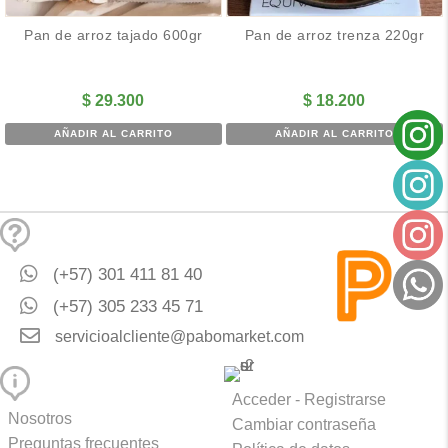
Pan de arroz tajado 600gr
Pan de arroz trenza 220gr
$
29.300
$
18.200
AÑADIR AL CARRITO
AÑADIR AL CARRITO
(+57) 301 411 81 40
(+57) 305 233 45 71
servicioalcliente@pabomarket.com
Acceder - Registrarse
Nosotros
Cambiar contraseña
Preguntas frecuentes