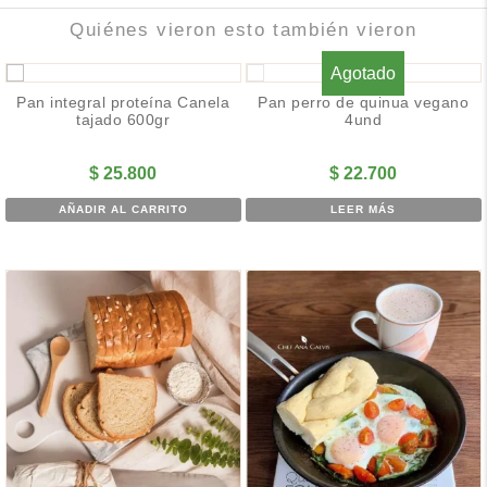
Quiénes vieron esto también vieron
Agotado
Pan integral proteína Canela
Pan perro de quinua vegano
tajado 600gr
4und
$
25.800
$
22.700
AÑADIR AL CARRITO
LEER MÁS