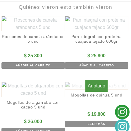
Quiénes vieron esto también vieron
Roscones de canela arándanos
Pan integral con proteína
5 und
cuajada tajado 600gr
$
25.800
$
25.800
AÑADIR AL CARRITO
AÑADIR AL CARRITO
Agotado
Mogollas de quinua 5 und
Mogollas de algarrobo con
cacao 5 und
$
19.800
$
26.000
LEER MÁS