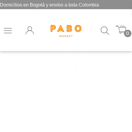
Domicilios en Bogotá y envíos a toda Colombia
0