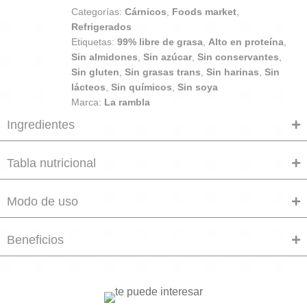
Categorías:
Cárnicos
,
Foods market
,
Refrigerados
Etiquetas:
99% libre de grasa
,
Alto en proteína
,
Sin almidones
,
Sin azúcar
,
Sin conservantes
,
Sin gluten
,
Sin grasas trans
,
Sin harinas
,
Sin
lácteos
,
Sin químicos
,
Sin soya
Marca:
La rambla
Ingredientes
Tabla nutricional
Modo de uso
Beneficios