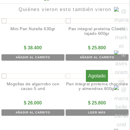
Quiénes vieron esto también vieron
Mini Pan Nutella 630gr
Pan integral proteína Canela
tajado 600gr
$
38.400
$
25.800
AÑADIR AL CARRITO
AÑADIR AL CARRITO
Agotado
Mogollas de algarrobo con
Pan integral proteína chocolate
cacao 5 und
y almendras 600gr
$
26.000
$
25.800
AÑADIR AL CARRITO
LEER MÁS