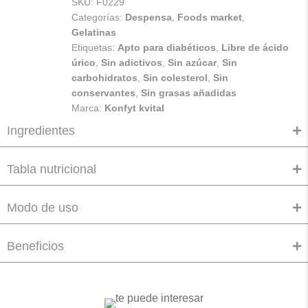
SKU:
F0229
Categorías:
Despensa
,
Foods market
,
Gelatinas
Etiquetas:
Apto para diabéticos
,
Libre de ácido
úrico
,
Sin adictivos
,
Sin azúcar
,
Sin
carbohidratos
,
Sin colesterol
,
Sin
conservantes
,
Sin grasas añadidas
Marca:
Konfyt kvital
Ingredientes
Tabla nutricional
Modo de uso
Beneficios