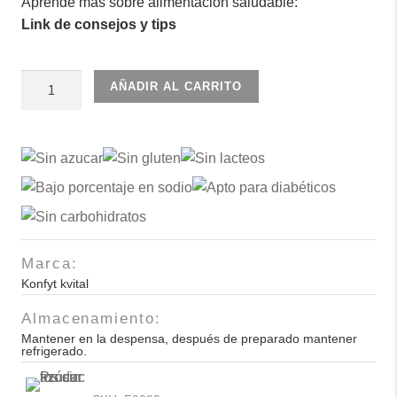
Aprende más sobre alimentación saludable:
Link de consejos y tips
Gelatina
AÑADIR AL CARRITO
fresa
10gr
cantidad
Marca:
Konfyt kvital
Almacenamiento:
Mantener en la despensa, después de preparado mantener
refrigerado.