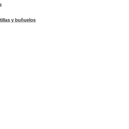
s
tillas y buñuelos