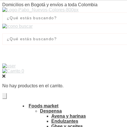
Domicilios en Bogotá y envíos a toda Colombia
0
No hay productos en el carrito.
Foods market
Despensa
Avena y harinas
Endulzantes
Ghee y aceites