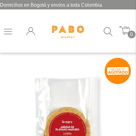
Domicilios en Bogotá y envíos a toda Colombia
0