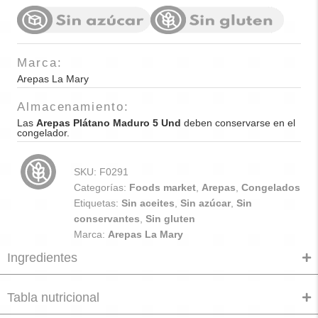
Marca:
Arepas La Mary
Almacenamiento:
Las
Arepas Plátano Maduro 5 Und
deben conservarse en el
congelador.
SKU:
F0291
Categorías:
Foods market
,
Arepas
,
Congelados
Etiquetas:
Sin aceites
,
Sin azúcar
,
Sin
conservantes
,
Sin gluten
Marca:
Arepas La Mary
Ingredientes
Tabla nutricional