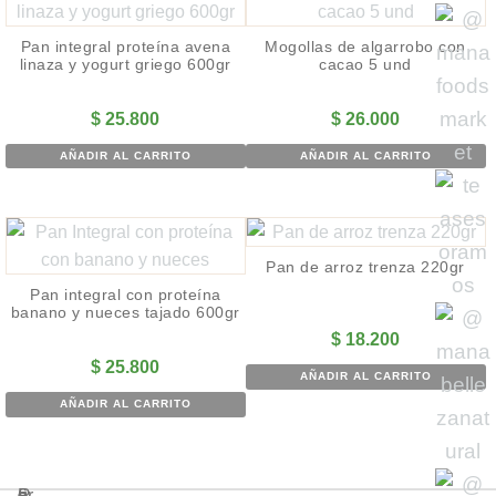
Pan integral proteína avena
Mogollas de algarrobo con
linaza y yogurt griego 600gr
cacao 5 und
$
25.800
$
26.000
AÑADIR AL CARRITO
AÑADIR AL CARRITO
Pan de arroz trenza 220gr
Pan integral con proteína
banano y nueces tajado 600gr
$
18.200
$
25.800
AÑADIR AL CARRITO
AÑADIR AL CARRITO