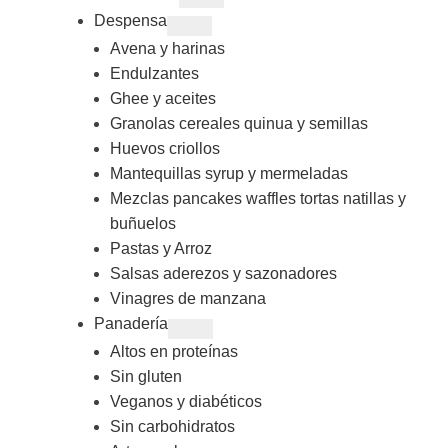
Despensa
Avena y harinas
Endulzantes
Ghee y aceites
Granolas cereales quinua y semillas
Huevos criollos
Mantequillas syrup y mermeladas
Mezclas pancakes waffles tortas natillas y
buñuelos
Pastas y Arroz
Salsas aderezos y sazonadores
Vinagres de manzana
Panadería
Altos en proteínas
Sin gluten
Veganos y diabéticos
Sin carbohidratos