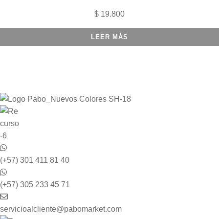
$
19.800
LEER MÁS
(+57) 301 411 81 40
(+57) 305 233 45 71
servicioalcliente@pabomarket.com