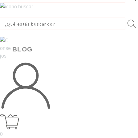
BLOG
0