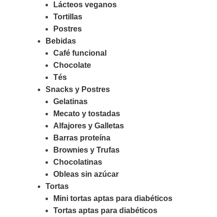
Lácteos veganos
Tortillas
Postres
Bebidas
Café funcional
Chocolate
Tés
Snacks y Postres
Gelatinas
Mecato y tostadas
Alfajores y Galletas
Barras proteína
Brownies y Trufas
Chocolatinas
Obleas sin azúcar
Tortas
Mini tortas aptas para diabéticos
Tortas aptas para diabéticos