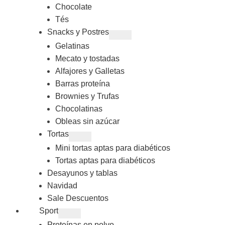
Chocolate
Tés
Snacks y Postres
Gelatinas
Mecato y tostadas
Alfajores y Galletas
Barras proteína
Brownies y Trufas
Chocolatinas
Obleas sin azúcar
Tortas
Mini tortas aptas para diabéticos
Tortas aptas para diabéticos
Desayunos y tablas
Navidad
Sale Descuentos
Sport
Proteínas en polvo