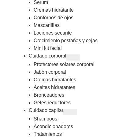
Serum
Cremas hidratante
Contornos de ojos
Mascarilllas
Lociones secante
Crecimiento pestañas y cejas
Mini kit facial
Cuidado corporal
Protectores solares corporal
Jabón corporal
Cremas hidratantes
Aceites hidratantes
Bronceadores
Geles reductores
Cuidado capilar
Shampoos
Acondicionadores
Tratamientos