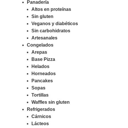
Panadería
Altos en proteínas
Sin gluten
Veganos y diabéticos
Sin carbohidratos
Artesanales
Congelados
Arepas
Base Pizza
Helados
Horneados
Pancakes
Sopas
Tortillas
Waffles sin gluten
Refrigerados
Cárnicos
Lácteos