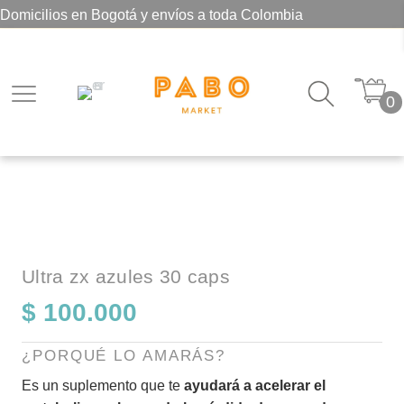
Domicilios en Bogotá y envíos a toda Colombia
0
Ultra zx azules 30 caps
$
100.000
¿PORQUÉ LO AMARÁS?
Es un suplemento que te
ayudará a acelerar el