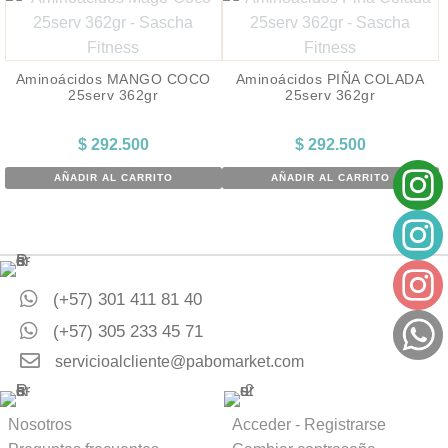
Aminoácidos MANGO COCO
Aminoácidos PIÑA COLADA
25serv 362gr
25serv 362gr
$
292.500
$
292.500
AÑADIR AL CARRITO
AÑADIR AL CARRITO
(+57) 301 411 81 40
(+57) 305 233 45 71
servicioalcliente@pabomarket.com
Nosotros
Acceder - Registrarse