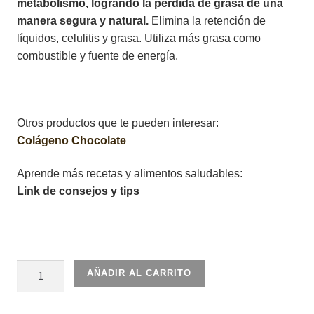
metabolismo, logrando la pérdida de grasa de una
manera segura y natural.
Elimina la retención de
líquidos, celulitis y grasa. Utiliza más grasa como
combustible y fuente de energía.
Otros productos que te pueden interesar:
Colágeno Chocolate
Aprende más recetas y alimentos saludables:
Link de consejos y tips
Ultra
AÑADIR AL CARRITO
zx
azules